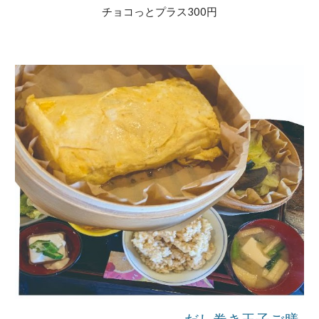
チョコっとプラス300円
だし巻き玉子ご膳