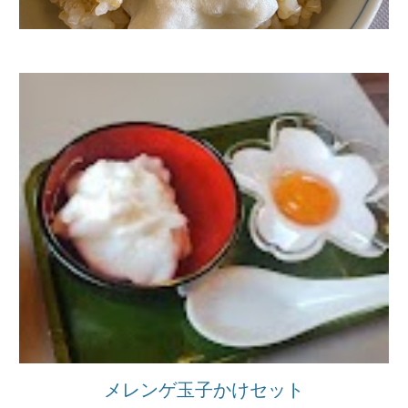
メレンゲ玉子かけセット