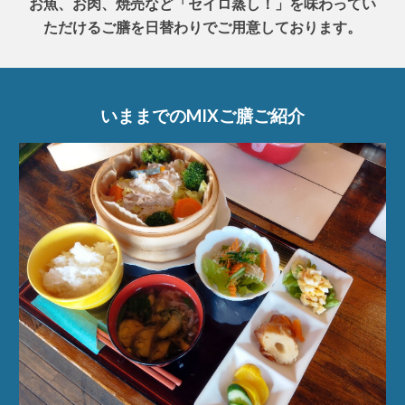
お魚、お肉、焼売など「セイロ蒸し！」を味わってい
ただけるご膳を日替わりでご用意しております。
いままでのMIXご膳ご紹介